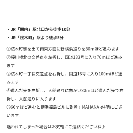
アクセス
・JR「関内」駅北口から徒歩10分
・JR「桜木町」駅より徒歩5分
①桜木町駅を出て南東方面に新横浜通りを80mほど進みます
②桜川橋北の交差点を左折し、国道133号に入り70mほど進み
ます
③桜木町一丁目交差点を右折し、国道16号に入り100mほど進
みます
④進んだ先を左折し、入船通りに向かい80mほど進んだ先で右
折し、入船通りに入ります
⑤60ｍほど進むと横浜福島ビルに到着！MAHANAは4階にござ
います。
迷われてしまった場合はお気軽にご連絡くださいね♪