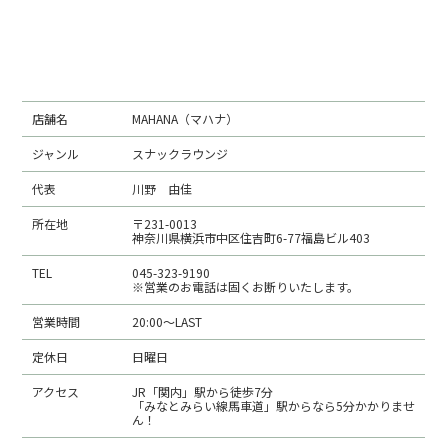
店舗概要
店舗名
MAHANA（マハナ）
ジャンル
スナックラウンジ
代表
川野 由佳
所在地
〒231-0013
神奈川県横浜市中区住吉町6-77福島ビル403
TEL
045-323-9190
※営業のお電話は固くお断りいたします。
営業時間
20:00～LAST
定休日
日曜日
アクセス
JR「関内」駅から徒歩7分
「みなとみらい線馬車道」駅からなら5分かかりませ
ん！