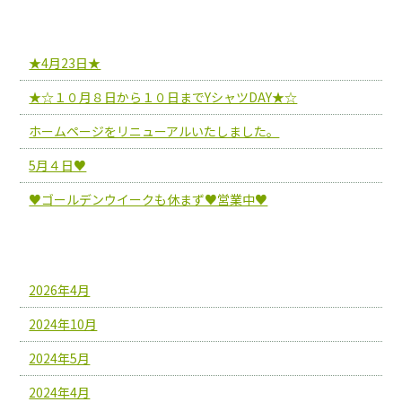
最近の投稿
★4月23日★
★☆１０月８日から１０日までYシャツDAY★☆
ホームページをリニューアルいたしました。
5月４日♥
♥ゴールデンウイークも休まず♥営業中♥
アーカイブ
2026年4月
2024年10月
2024年5月
2024年4月