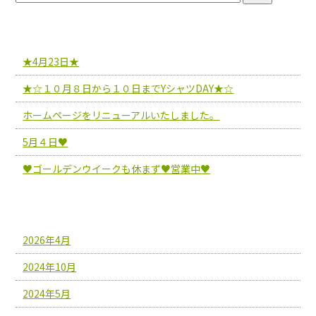
最近の投稿
★4月23日★
★☆１０月８日から１０日までYシャツDAY★☆
ホームページをリニューアルいたしました。
5月４日♥
♥ゴールデンウイークも休まず♥営業中♥
アーカイブ
2026年4月
2024年10月
2024年5月