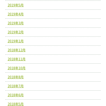
2019年5月
2019年4月
2019年3月
2019年2月
2019年1月
2018年12月
2018年11月
2018年10月
2018年8月
2018年7月
2018年6月
2018年5月