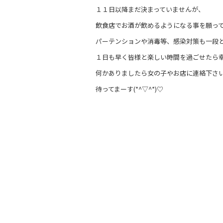
１１日以降まだ決まっていませんが、
飲食店でお酒が飲めるようになる事を願っ
パーテンションや消毒等、感染対策も一段
１日も早く皆様と楽しい時間を過ごせたら
何かありましたら女の子やお店に連絡下さ
待ってまーす(*^▽^*)♡