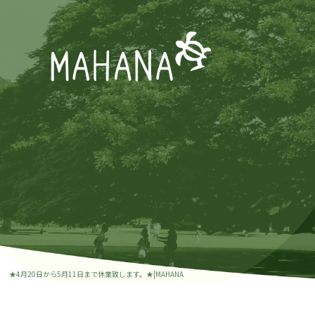
★4月20日から5月11日まで休業致します。★|MAHANA